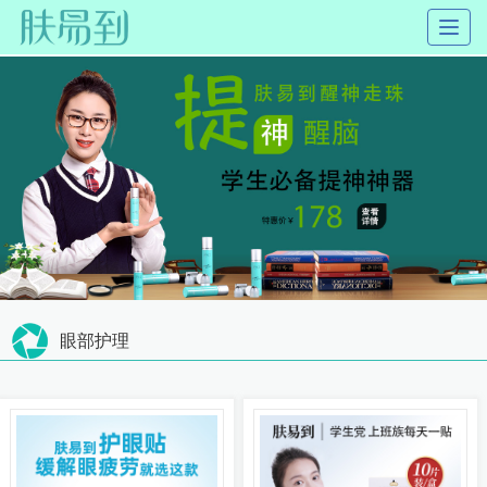
Toggl
naviga
眼部护理